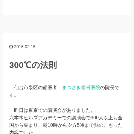
2016.02.15
300℃の法則
仙台市泉区の歯医者
まつざき歯科医院
の院長で
す。
昨日は東京での講演会がありました。
六本木ヒルズアカデミーでの講演会で300人以上も全
国から集まり、朝10時から夕方5時まで熱のこもった
内容でした。