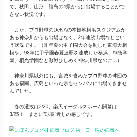
て、秋田、山形、福島の4県からは出場することがで
きない状況です。
また、プロ野球のDeNAの本拠地横浜スタジアムが
ある神奈川からも出場はなく、2年連続出場なしとい
う状況です。（昨年夏の甲子園大会を制した東海大相
模や、98年に甲子園春夏連覇を達成した横浜、桐蔭学
園、桐光学園など激戦ひしめく神奈川県なのに…）
神奈川県以外にも、宮城を含めたプロ野球の球団の
ある福岡、広島といった県もセンバツに出場できませ
んでした。
春の選抜は3/20、楽天イーグルスホーム開幕は
3/25！ まさに”球春”近しの感じです。