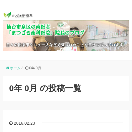
ホーム
/
0年 0月
0年 0月 の投稿一覧
2016.02.23