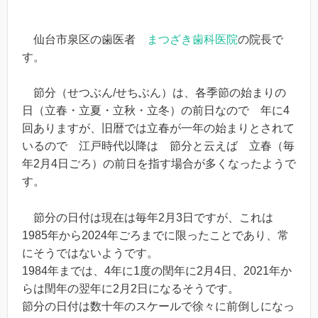
仙台市泉区の歯医者
まつざき歯科医院
の院長で
す。
節分（せつぶん/せちぶん）は、各季節の始まりの
日（立春・立夏・立秋・立冬）の前日なので 年に4
回ありますが、旧暦では立春が一年の始まりとされて
いるので 江戸時代以降は 節分と云えば 立春（毎
年2月4日ごろ）の前日を指す場合が多くなったようで
す。
節分の日付は現在は毎年2月3日ですが、これは
1985年から2024年ごろまでに限ったことであり、常
にそうではないようです。
1984年までは、4年に1度の閏年に2月4日、2021年か
らは閏年の翌年に2月2日になるそうです。
節分の日付は数十年のスケールで徐々に前倒しになっ