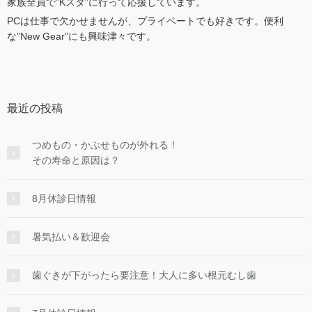
家族全員で”Kスタ”に行って応援しています。
PCは仕事で欠かせませんが、プライベートでも好きです。便利
な”New Gear”にも興味津々です。
最近の投稿
つめもの・かぶせものが外れる！
その寿命と原因は？
8月休診日情報
暑気払い＆歓迎会
歯ぐきが下がったら要注意！大人に多い根元むし歯