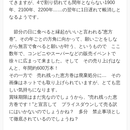
てきますが、4で割り切れても閏年とならない1900
年、2100年、2200年……の翌年に1日遅れて帳消しと
なるようです。
節分の日に食べると縁起がいいと言われる”恵方
巻”。その年ごとの方角に向かって、願いごとをしな
がら無言で食べると願いが叶う、というもので ここ
数年で、コンビニやスーパーなどの販売イベントで
徐々に広まって来ました。そして その売り上げはな
んと、年間約600万本！
その一方で 売れ残った恵方巻は廃棄処分に… その
画像はネットでも取り上げられていますが、とても悲
しい気持ちになります。
賞味期限はまだ先なのでしょうから、”売れ残った恵
方巻です！”と宣言して プライスダウンして売る訳
にはいかないのでしょうかね？ 多分 禁止事項とし
て徹底されているのでしょうね？