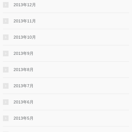
2013年12月
2013年11月
2013年10月
2013年9月
2013年8月
2013年7月
2013年6月
2013年5月