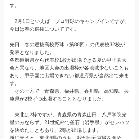
す。
2月1日といえば プロ野球のキャンプインですが、
今日は春の選抜についてです。
先日 春の選抜高校野球（第88回）の代表校32校が
発表となりました。
各都道府県から代表校1校が出場できる夏の甲子園大
会と異なり、地区大会の出場枠が各地域少ないことも
あり、甲子園に出場できない都道府県が当然出て来ま
す。
その一方で 青森県、福井県、香川県、高知県、兵
庫県が2校ずつ出場することとなりました。
東北は2枠ですが、青森県の青森山田、八戸学院光
星のみならず、21世紀枠で釜石（岩手県）がセンバツ
を決めたこともあり、2県が出場します。
逆に云うと 東北6県のうち、我が地元宮城を含め