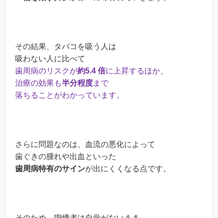
その結果、タバコを吸う人は
吸わない人に比べて
歯周病のリスクが
約5.4 倍
に上昇するほか、
治療の効果も
半分程度
まで
落ちることがわかっています。
さらに問題なのは、血流の悪化によって
歯ぐきの腫れや出血といった
歯周病特有のサイン
が出にくくなる点です。
そのため、喫煙者は自覚がないまま