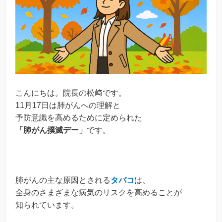
こんにちは。院長の松﨑です。
11月17日は肺がんへの理解と
予防意識を高めるために定められた
「肺がん撲滅デー」
です。
肺がんの主な原因とされる
タバコ
は、
全身のさまざまな病気のリスクを高めることが
知られています。