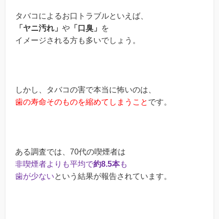
タバコによるお口トラブルといえば、
「ヤニ汚れ」
や
「口臭」
を
イメージされる方も多いでしょう。
しかし、タバコの害で本当に怖いのは、
歯の寿命そのものを縮めてしまうこと
です。
ある調査では、70代の喫煙者は
非喫煙者よりも平均で
約8.5本
も
歯が少ない
という結果が報告されています。