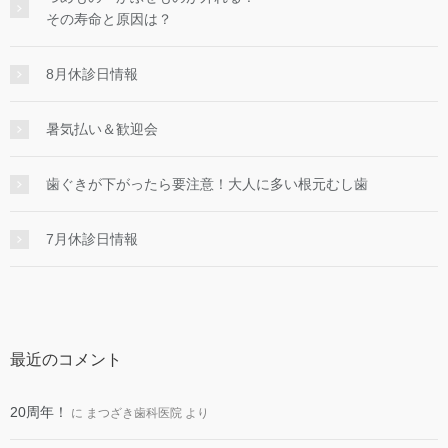
その寿命と原因は？
8月休診日情報
暑気払い＆歓迎会
歯ぐきが下がったら要注意！大人に多い根元むし歯
7月休診日情報
最近のコメント
20周年！
に
まつざき歯科医院
より