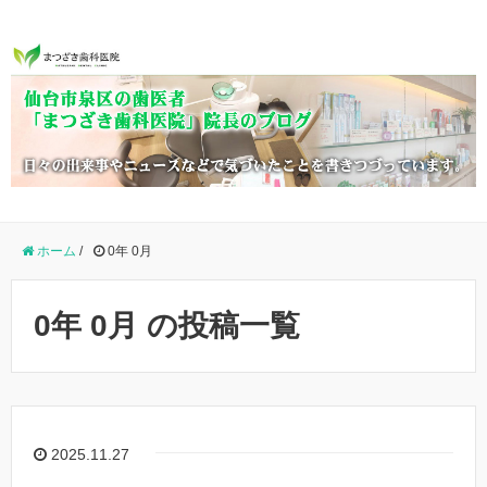
ホーム
/
0年 0月
0年 0月 の投稿一覧
2025.11.27