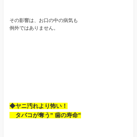
その影響は、お口の中の病気も
例外ではありません。
◆ヤニ汚れより怖い！
タバコが奪う” 歯の寿命”