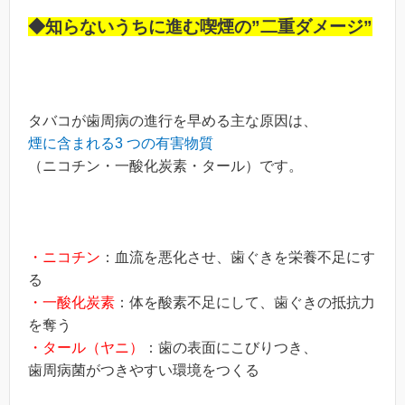
◆知らないうちに進む喫煙の”二重ダメージ”
タバコが歯周病の進行を早める主な原因は、
煙に含まれる3 つの有害物質
（ニコチン・一酸化炭素・タール）です。
・ニコチン
：血流を悪化させ、歯ぐきを栄養不足にす
る
・一酸化炭素
：体を酸素不足にして、歯ぐきの抵抗力
を奪う
・タール（ヤニ）
：歯の表面にこびりつき、
歯周病菌がつきやすい環境をつくる