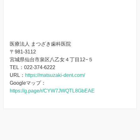
医療法人 まつざき歯科医院
〒981-3112
宮城県仙台市泉区八乙女４丁目12−５
TEL：022-374-6222
URL：
https://matsuzaki-dent.com/
Googleマップ：
https://g.page/r/CYW7JWQTL8GbEAE