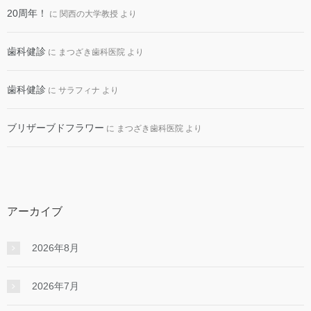
20周年！
に
関西の大学教授
より
歯科健診
に
まつざき歯科医院
より
歯科健診
に
サラフィナ
より
ブリザーブドフラワー
に
まつざき歯科医院
より
アーカイブ
2026年8月
2026年7月